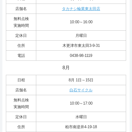
店舗名
タカナシ輪業東太田店
無料点検
10:00～16:00
実施時間
定休日
月曜日
住所
木更津市東太田3-9-31
電話
0438-98-1119
8月
日程
8月 1日～15日
店舗名
白石サイクル
無料点検
10:00～17:00
実施時間
定休日
水曜日
住所
柏市南逆井4-19-18