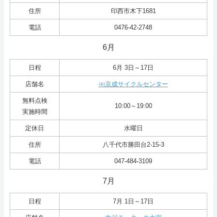
組合員ページ
住所
印西市木下1681
電話
0476-42-2748
ホーム
6月
サイトマップ
日程
6月 3日～17日
店舗名
㈲京成サイクルセンター
無料点検
10:00～19:00
実施時間
定休日
水曜日
住所
八千代市勝田台2-15-3
電話
047-484-3109
7月
日程
7月 1日～17日