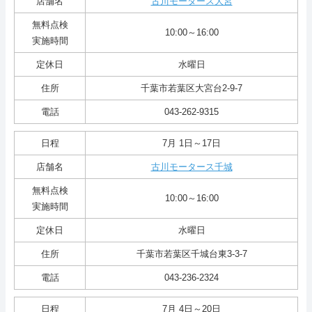
店舗名
古川モータース大宮
無料点検
10:00～16:00
実施時間
定休日
水曜日
住所
千葉市若葉区大宮台2-9-7
電話
043-262-9315
日程
7月 1日～17日
店舗名
古川モータース千城
無料点検
10:00～16:00
実施時間
定休日
水曜日
住所
千葉市若葉区千城台東3-3-7
電話
043-236-2324
日程
7月 4日～20日