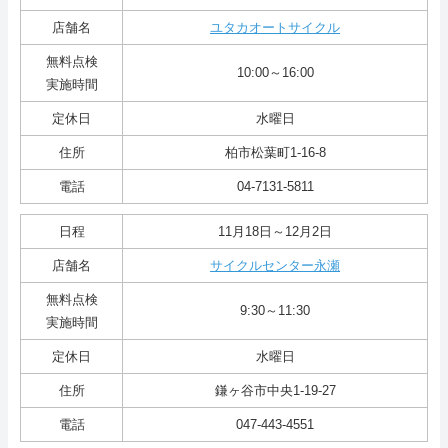
店舗名
ユタカオートサイクル
無料点検
10:00～16:00
実施時間
定休日
水曜日
住所
柏市松葉町1-16-8
電話
04-7131-5811
日程
11月18日～12月2日
店舗名
サイクルセンター永瀬
無料点検
9:30～11:30
実施時間
定休日
水曜日
住所
鎌ヶ谷市中央1-19-27
電話
047-443-4551