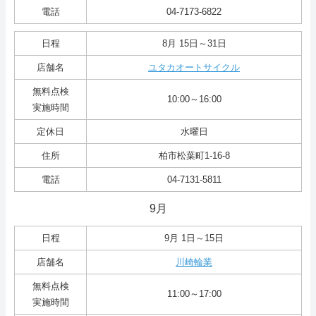
電話
04-7173-6822
日程
8月 15日～31日
店舗名
ユタカオートサイクル
無料点検
10:00～16:00
実施時間
定休日
水曜日
住所
柏市松葉町1-16-8
電話
04-7131-5811
9月
日程
9月 1日～15日
店舗名
川崎輪業
無料点検
11:00～17:00
実施時間