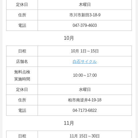
定休日
木曜日
住所
市川市新田3-18-9
電話
047-379-4603
10月
日程
10月 1日～15日
店舗名
白石サイクル
無料点検
10:00～17:00
実施時間
定休日
水曜日
住所
柏市南逆井4-19-18
電話
04-7173-6822
11月
日程
11月 15日～30日