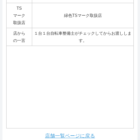
TS
マーク
緑色TSマーク取扱店
取扱店
店から
１台１台自転車整備士がチェックしてからお渡ししま
の一言
す。
店舗一覧ページに戻る