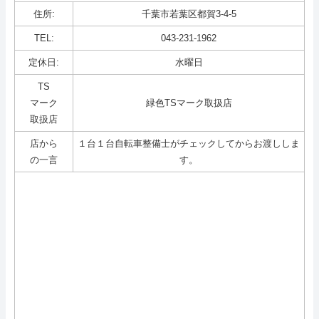
住所:
千葉市若葉区都賀3-4-5
TEL:
043-231-1962
定休日:
水曜日
TS
マーク
緑色TSマーク取扱店
取扱店
店から
１台１台自転車整備士がチェックしてからお渡ししま
の一言
す。