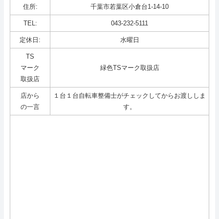
住所:
千葉市若葉区小倉台1-14-10
TEL:
043-232-5111
定休日:
水曜日
TS
マーク
緑色TSマーク取扱店
取扱店
店から
１台１台自転車整備士がチェックしてからお渡ししま
の一言
す。