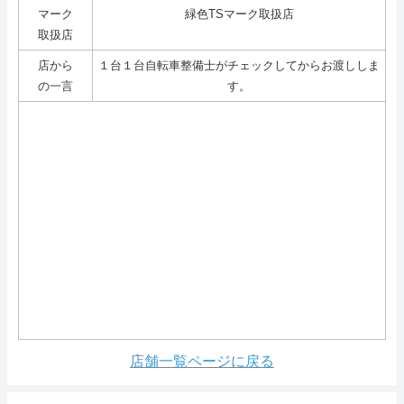
マーク
緑色TSマーク取扱店
取扱店
店から
１台１台自転車整備士がチェックしてからお渡ししま
の一言
す。
店舗一覧ページに戻る