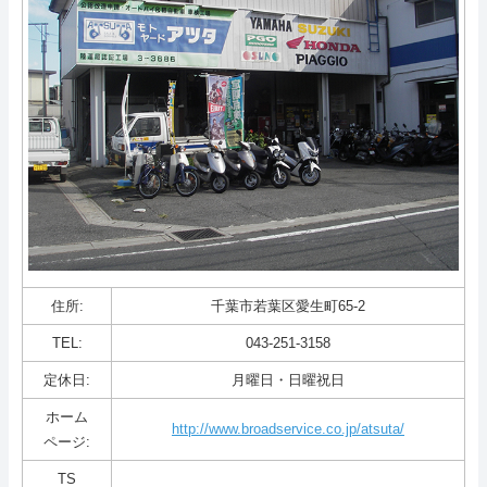
住所:
千葉市若葉区愛生町65-2
TEL:
043-251-3158
定休日:
月曜日・日曜祝日
ホーム
http://www.broadservice.co.jp/atsuta/
ページ:
TS