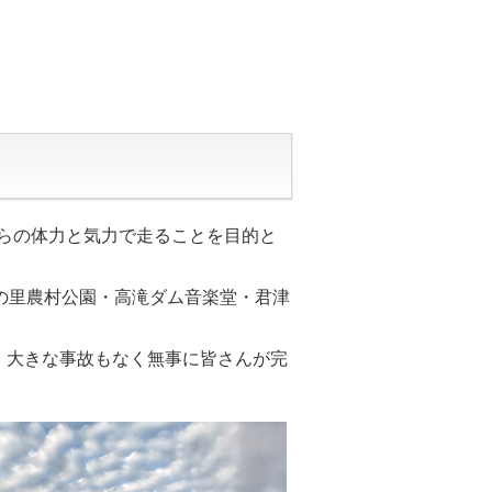
自らの体力と気力で走ることを目的と
の里農村公園・高滝ダム音楽堂・君津
。大きな事故もなく無事に皆さんが完