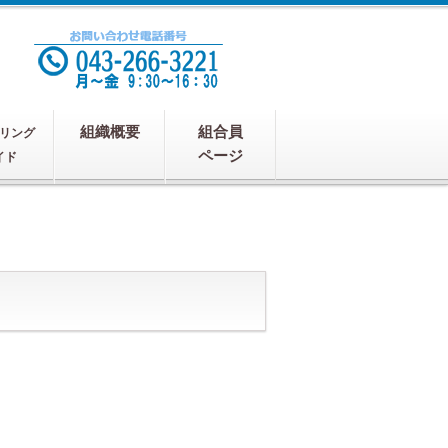
組織概要
組合員
リング
ページ
イド