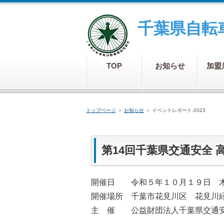
千葉県自転
TOP
お知らせ
加盟
トップページ
＞
お知らせ
＞
イベントレポート-2023
第14回千葉県交通安全 
開催日 令和５年１０月１９日 
開催場所 千葉市花見川区 花見川
主 催 公益財団法人千葉県交通