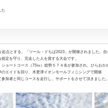
した
を起点とする、「ツール・ドちば2023」が開催されました。
会規定を守り、完走した人を賞する大会です。
）ショートコース（75㎞）総勢５７４名が参加され、ひらおか
津のエイドを回り、木更津イオンモールフィニシングで開催
て参加者と同じコースを走行し、サポートをさせて頂きました