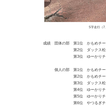
S字走行（7.
成績 団体の部 第1位 かもめチ
第2位 ダックス松戸 （
第3位 ゆーかりチーム（
個人の部 第1位 かもめチー
第2位 かもめチーム 
第3位 ダックス松戸 
第4位 ゆーかりチーム
第5位 ゆーかりチーム
第6位 やつるぎチーム