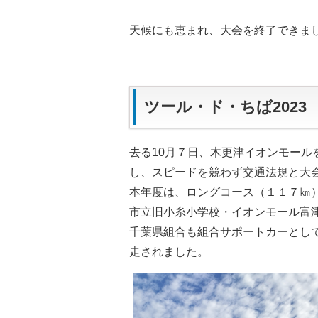
天候にも恵まれ、大会を終了できま
ツール・ド・ちば2023
去る10月７日、木更津イオンモール
し、スピードを競わず交通法規と大
本年度は、ロングコース（１１７㎞
市立旧小糸小学校・イオンモール富
千葉県組合も組合サポートカーとし
走されました。