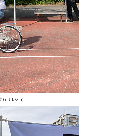
走行（１０m）