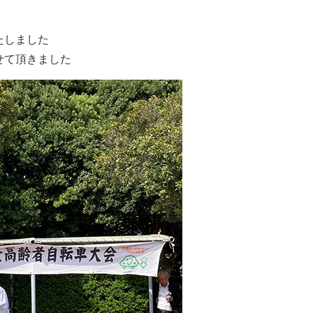
たしました
せて頂きました