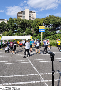
ール富津店駐車