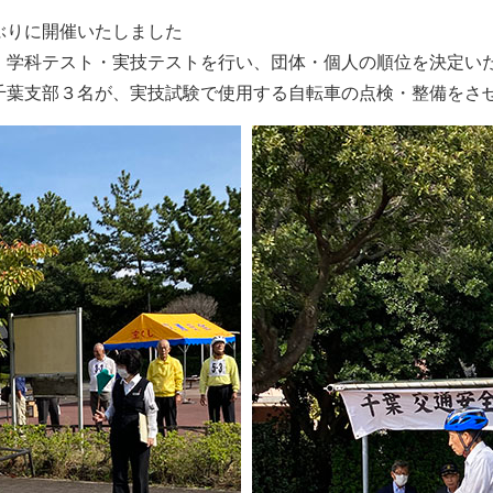
ぶりに開催いたしました
、学科テスト・実技テストを行い、団体・個人の順位を決定い
千葉支部３名が、実技試験で使用する自転車の点検・整備をさ