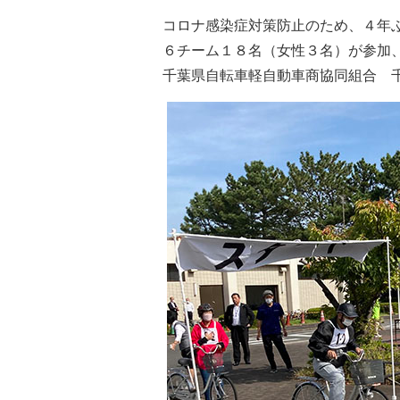
コロナ感染症対策防止のため、４年
６チーム１８名（女性３名）が参加
千葉県自転車軽自動車商協同組合 