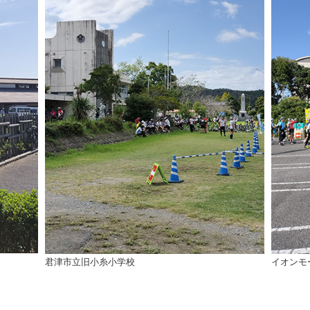
君津市立旧小糸小学校
イオンモ