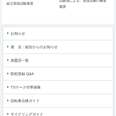
試験員による、実技試験の審査
組立実技試験風景
風景
お知らせ
過 去：組合からのお知らせ
加盟店一覧
防犯登録 Q&A
TSマーク付帯保険
自転車点検ガイド
サイクリングガイド