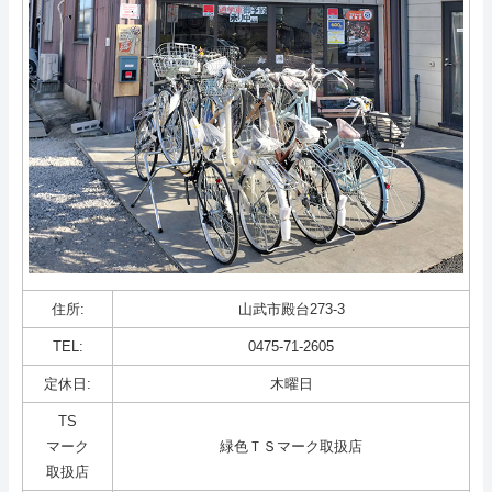
住所:
山武市殿台273-3
TEL:
0475-71-2605
定休日:
木曜日
TS
マーク
緑色ＴＳマーク取扱店
取扱店