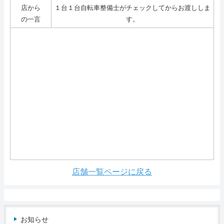
店から
１台１台自転車整備士がチェックしてからお渡ししま
の一言
す。
店舗一覧ページに戻る
お知らせ